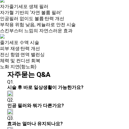
자가줄기세포 생체 필러
자가혈 기반의 ‘자연 볼륨 필러’
인공필러 없이도 볼륨·탄력 개선
부작용 위험 낮음, 케뉼라로 안전 시술
스킨부스터 느낌의 자연스러운 효과
줄기세포 수액 시술
피부 재생·탄력 개선
전신 항염·면역 밸런싱
체력 및 컨디션 회복
노화 지연(항노화)
자주묻는 Q&A
Q1.
시술 후 바로 일상생활이 가능한가요?
Q2.
인공 필러와 뭐가 다른가요?
Q3.
효과는 얼마나 유지되나요?